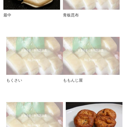
最中
青板昆布
もくさい
ももんじ屋