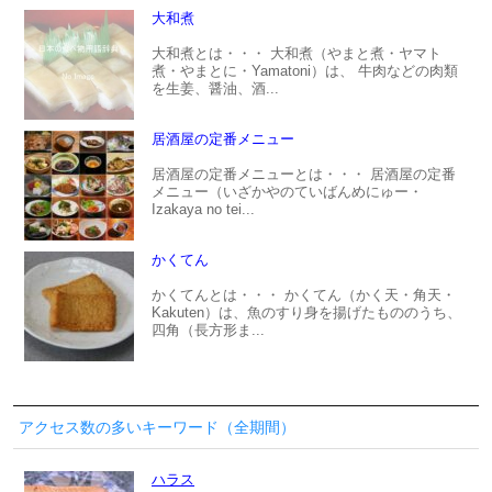
大和煮
大和煮とは・・・ 大和煮（やまと煮・ヤマト
煮・やまとに・Yamatoni）は、 牛肉などの肉類
を生姜、醤油、酒...
居酒屋の定番メニュー
居酒屋の定番メニューとは・・・ 居酒屋の定番
メニュー（いざかやのていばんめにゅー・
Izakaya no tei...
かくてん
かくてんとは・・・ かくてん（かく天・角天・
Kakuten）は、魚のすり身を揚げたもののうち、
四角（長方形ま...
アクセス数の多いキーワード（全期間）
ハラス