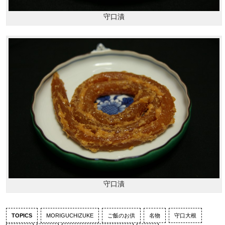
守口漬
守口漬
TOPICS
MORIGUCHIZUKE
ご飯のお供
名物
守口大根