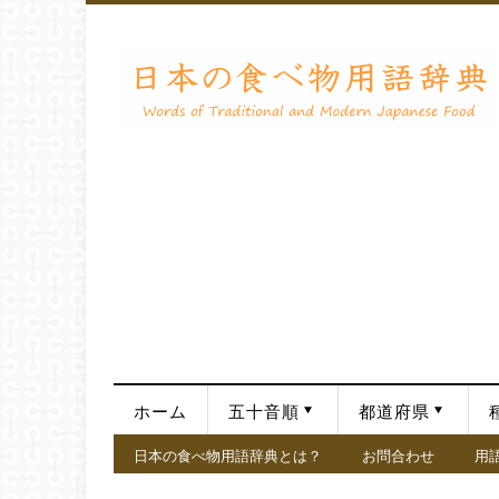
ホーム
五十音順
都道府県
日本の食べ物用語辞典とは？
お問合わせ
用