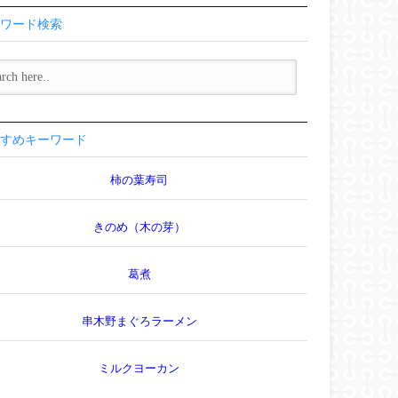
ワード検索
すめキーワード
柿の葉寿司
きのめ（木の芽）
葛煮
串木野まぐろラーメン
ミルクヨーカン