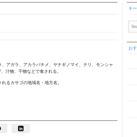
キー
おす
カラ、アガラ、アカラバチメ、ヤナギノマイ、テリ、モンシャ
げ、汁物、干物などで食される。
類されるカサゴの地域名・地方名。