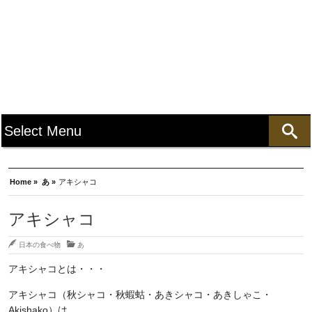
Home »
あ »
アキシャコ
アキシャコ
日本の食べ物
あ
アキシャコとは・・・
アキシャコ（秋シャコ・秋蝦蛄・あきシャコ・あきしゃこ・
Akishako）は、