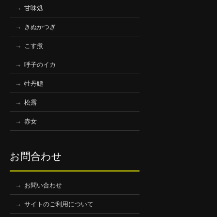
甘味処
きぬかつぎ
こす煮
呼子のイカ
牡丹鱧
松露
赤女
お問合わせ
お問い合わせ
サイトのご利用について