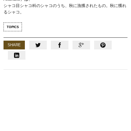
シャコ目シャコ科のシャコのうち、秋に漁獲されたもの。秋に獲れ
るシャコ。
TOPICS
SHARE