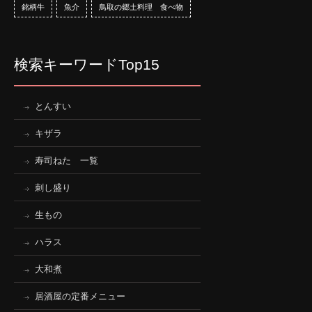
銘柄牛
魚介
鳥取の郷土料理 食べ物
検索キーワードTop15
とんすい
キザラ
寿司ねた 一覧
刺し盛り
生もの
ハラス
大和煮
居酒屋の定番メニュー