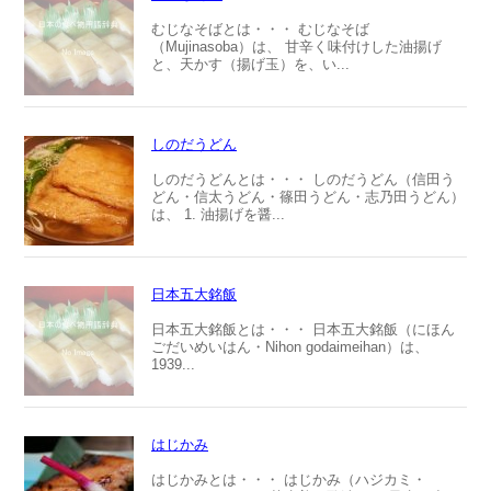
むじなそばとは・・・ むじなそば
（Mujinasoba）は、 甘辛く味付けした油揚げ
と、天かす（揚げ玉）を、い...
しのだうどん
しのだうどんとは・・・ しのだうどん（信田う
どん・信太うどん・篠田うどん・志乃田うどん）
は、 1. 油揚げを醤...
日本五大銘飯
日本五大銘飯とは・・・ 日本五大銘飯（にほん
ごだいめいはん・Nihon godaimeihan）は、
1939...
はじかみ
はじかみとは・・・ はじかみ（ハジカミ・