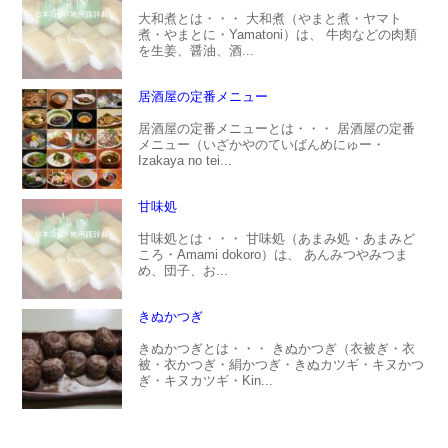
大和煮とは・・・ 大和煮（やまと煮・ヤマト
煮・やまとに・Yamatoni）は、 牛肉などの肉類
を生姜、醤油、酒...
居酒屋の定番メニュー
居酒屋の定番メニューとは・・・ 居酒屋の定番
メニュー（いざかやのていばんめにゅー・
Izakaya no tei...
甘味処
甘味処とは・・・ 甘味処（あまみ処・あまみど
ころ・Amami dokoro）は、 あんみつやみつま
め、団子、お...
きぬかつぎ
きぬかつぎとは・・・ きぬかつぎ（衣被ぎ・衣
被・衣かつぎ・絹かつぎ・きぬカツギ・キヌかつ
ぎ・キヌカツギ・Kin...