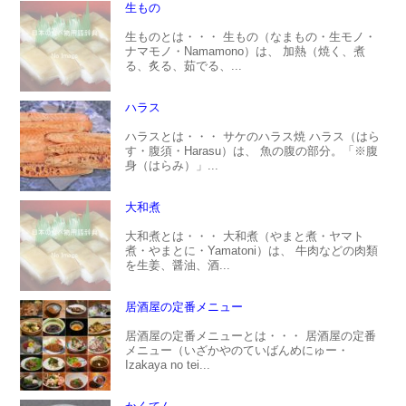
生もの
生ものとは・・・ 生もの（なまもの・生モノ・
ナマモノ・Namamono）は、 加熱（焼く、煮
る、炙る、茹でる、...
ハラス
ハラスとは・・・ サケのハラス焼 ハラス（はら
す・腹須・Harasu）は、 魚の腹の部分。「※腹
身（はらみ）」...
大和煮
大和煮とは・・・ 大和煮（やまと煮・ヤマト
煮・やまとに・Yamatoni）は、 牛肉などの肉類
を生姜、醤油、酒...
居酒屋の定番メニュー
居酒屋の定番メニューとは・・・ 居酒屋の定番
メニュー（いざかやのていばんめにゅー・
Izakaya no tei...