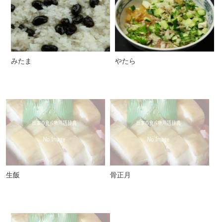
みたま
やたら
生飯
骨正月