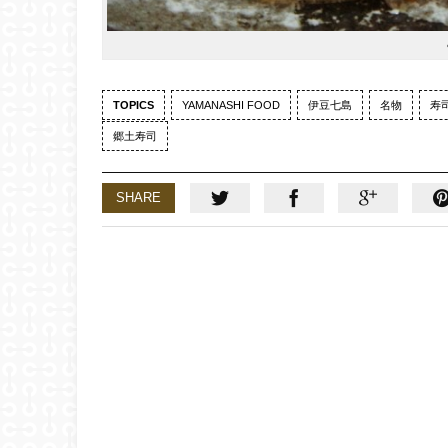
TOPICS
YAMANASHI FOOD
伊豆七島
名物
寿
郷土寿司
SHARE