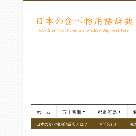
ホーム
五十音順
都道府県
日本の食べ物用語辞典とは？
お問合わせ
用