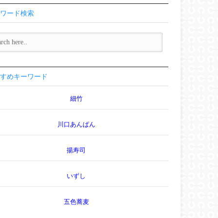
ワード検索
すめキーワード
細竹
川口あんぱん
揚寿司
いずし
五色蕎麦