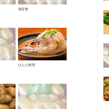
浦安巻
びんた料理