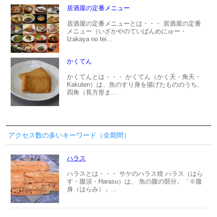
居酒屋の定番メニュー
居酒屋の定番メニューとは・・・ 居酒屋の定番
メニュー（いざかやのていばんめにゅー・
Izakaya no tei...
かくてん
かくてんとは・・・ かくてん（かく天・角天・
Kakuten）は、魚のすり身を揚げたもののうち、
四角（長方形ま...
アクセス数の多いキーワード（全期間）
ハラス
ハラスとは・・・ サケのハラス焼 ハラス（はら
す・腹須・Harasu）は、 魚の腹の部分。「※腹
身（はらみ）」...