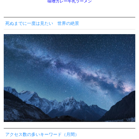
味噌カレー牛乳ラーメン
死ぬまでに一度は見たい 世界の絶景
アクセス数の多いキーワード（月間）