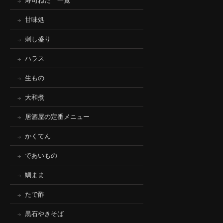
寿司ねた 一覧
甘味処
刺し盛り
ハラス
生もの
大和煮
居酒屋の定番メニュー
かくてん
であいもの
鯛まま
たで酢
黒石やきそば