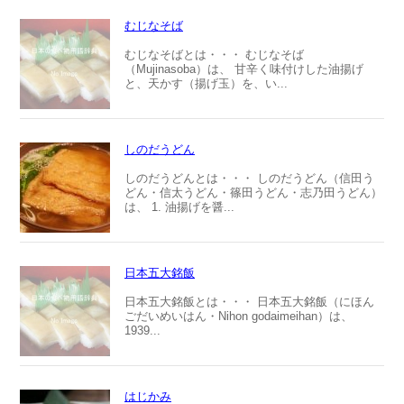
むじなそば
むじなそばとは・・・ むじなそば
（Mujinasoba）は、 甘辛く味付けした油揚げ
と、天かす（揚げ玉）を、い...
しのだうどん
しのだうどんとは・・・ しのだうどん（信田う
どん・信太うどん・篠田うどん・志乃田うどん）
は、 1. 油揚げを醤...
日本五大銘飯
日本五大銘飯とは・・・ 日本五大銘飯（にほん
ごだいめいはん・Nihon godaimeihan）は、
1939...
はじかみ