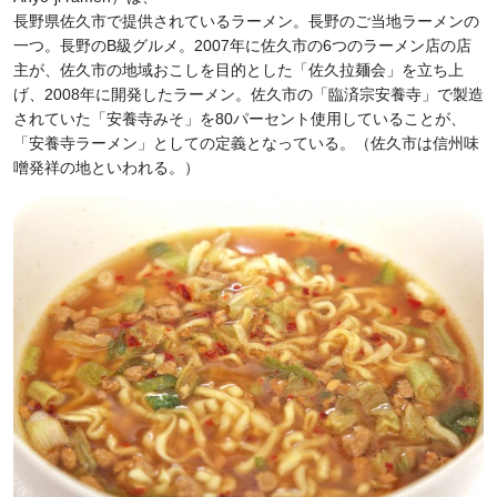
長野県佐久市で提供されているラーメン。長野のご当地ラーメンの
一つ。長野のB級グルメ。2007年に佐久市の6つのラーメン店の店
主が、佐久市の地域おこしを目的とした「佐久拉麺会」を立ち上
げ、2008年に開発したラーメン。佐久市の「臨済宗安養寺」で製造
されていた「安養寺みそ」を80パーセント使用していることが、
「安養寺ラーメン」としての定義となっている。（佐久市は信州味
噌発祥の地といわれる。）