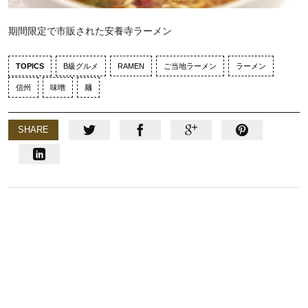
期間限定で市販された安養寺ラーメン
TOPICS
B級グルメ
RAMEN
ご当地ラーメン
ラーメン
信州
味噌
麺
SHARE