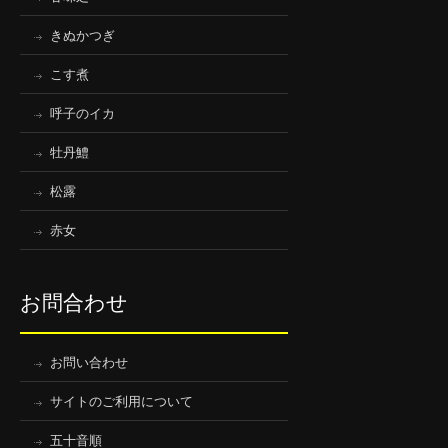
きぬかつぎ
こす煮
呼子のイカ
牡丹鱧
松露
赤女
お問合わせ
お問い合わせ
サイトのご利用について
五十音順