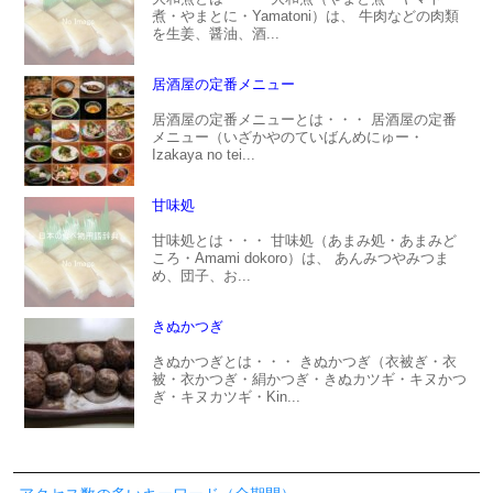
煮・やまとに・Yamatoni）は、 牛肉などの肉類
を生姜、醤油、酒...
居酒屋の定番メニュー
居酒屋の定番メニューとは・・・ 居酒屋の定番
メニュー（いざかやのていばんめにゅー・
Izakaya no tei...
甘味処
甘味処とは・・・ 甘味処（あまみ処・あまみど
ころ・Amami dokoro）は、 あんみつやみつま
め、団子、お...
きぬかつぎ
きぬかつぎとは・・・ きぬかつぎ（衣被ぎ・衣
被・衣かつぎ・絹かつぎ・きぬカツギ・キヌかつ
ぎ・キヌカツギ・Kin...