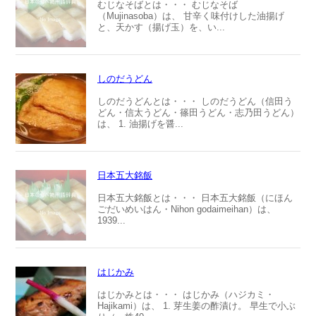
むじなそばとは・・・ むじなそば
（Mujinasoba）は、 甘辛く味付けした油揚げ
と、天かす（揚げ玉）を、い...
しのだうどん
しのだうどんとは・・・ しのだうどん（信田う
どん・信太うどん・篠田うどん・志乃田うどん）
は、 1. 油揚げを醤...
日本五大銘飯
日本五大銘飯とは・・・ 日本五大銘飯（にほん
ごだいめいはん・Nihon godaimeihan）は、
1939...
はじかみ
はじかみとは・・・ はじかみ（ハジカミ・
Hajikami）は、 1. 芽生姜の酢漬け。 早生で小ぶ