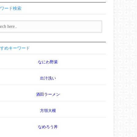
ワード検索
すめキーワード
なにわ野菜
出汁洗い
酒田ラーメン
方領大根
なめろう丼