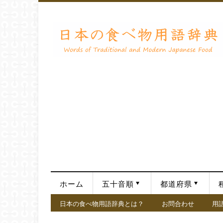
ホーム
五十音順
都道府県
日本の食べ物用語辞典とは？
お問合わせ
用