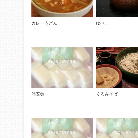
カレーうどん
ゆべし
浦安巻
くるみそば