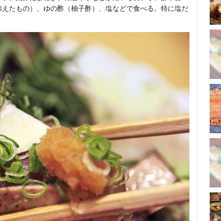
加えたもの）、ゆの酢（柚子酢）、塩などで食べる。特に塩だ