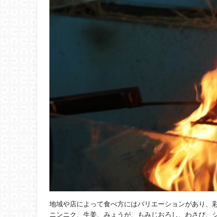
地域や店によって食べ方にはバリエーションがあり、
ニンニク、生姜、みょうが、もみじおろし、わさび、