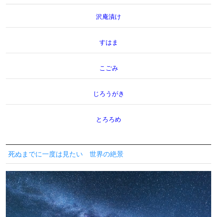
沢庵漬け
すはま
こごみ
じろうがき
とろろめ
死ぬまでに一度は見たい 世界の絶景