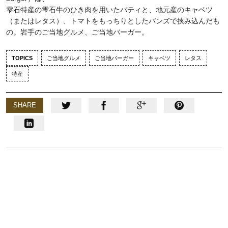
雫石特産の雫石牛のひき肉を用いたパティと、地元産のキャベツ
（またはレタス）、トマトをもっちりとしたバンズで挟み込んだも
の。岩手のご当地グルメ、ご当地バーガー。
TOPICS
ご当地グルメ
ご当地バーガー
キャベツ
レタス
特産
SHARE