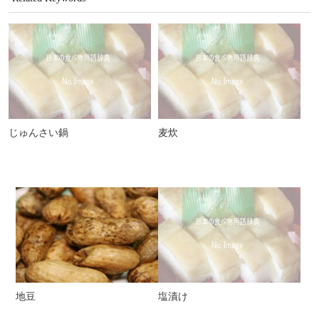
じゅんさい鍋
麦炊
地豆
塩漬け