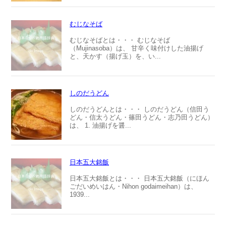
むじなそば
むじなそばとは・・・ むじなそば
（Mujinasoba）は、 甘辛く味付けした油揚げ
と、天かす（揚げ玉）を、い...
しのだうどん
しのだうどんとは・・・ しのだうどん（信田う
どん・信太うどん・篠田うどん・志乃田うどん）
は、 1. 油揚げを醤...
日本五大銘飯
日本五大銘飯とは・・・ 日本五大銘飯（にほん
ごだいめいはん・Nihon godaimeihan）は、
1939...