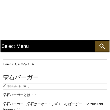
Home »
し »
雫石バーガー
雫石バーガー
日本の食べ物
し
雫石バーガーとは・・・
雫石バーガー（雫石ばーがー・しずくいしばーがー・Shizukuishi
burger）は、