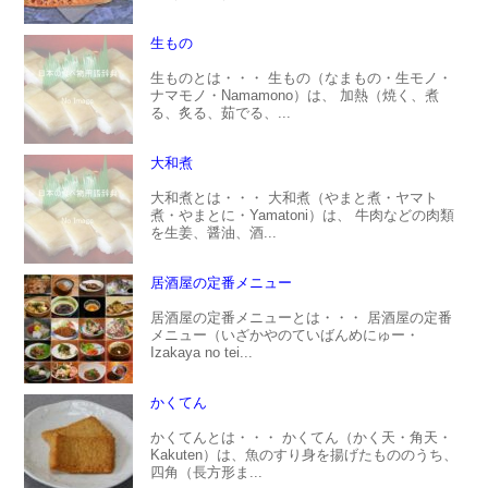
生もの
生ものとは・・・ 生もの（なまもの・生モノ・
ナマモノ・Namamono）は、 加熱（焼く、煮
る、炙る、茹でる、...
大和煮
大和煮とは・・・ 大和煮（やまと煮・ヤマト
煮・やまとに・Yamatoni）は、 牛肉などの肉類
を生姜、醤油、酒...
居酒屋の定番メニュー
居酒屋の定番メニューとは・・・ 居酒屋の定番
メニュー（いざかやのていばんめにゅー・
Izakaya no tei...
かくてん
かくてんとは・・・ かくてん（かく天・角天・
Kakuten）は、魚のすり身を揚げたもののうち、
四角（長方形ま...