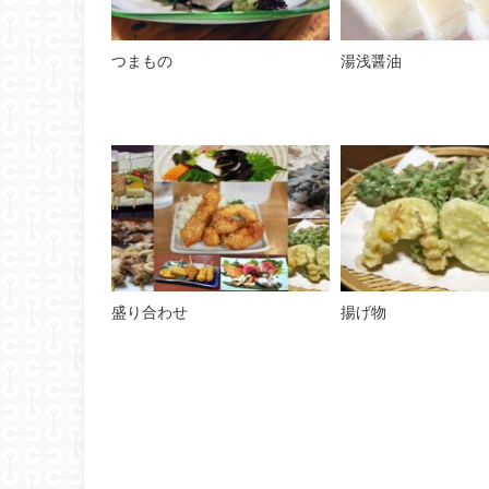
つまもの
湯浅醤油
盛り合わせ
揚げ物