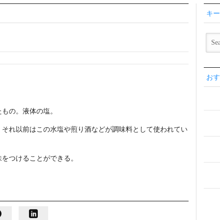
キー
おす
たもの。液体の塩。
、それ以前はこの水塩や煎り酒などが調味料として使われてい
味をつけることができる。