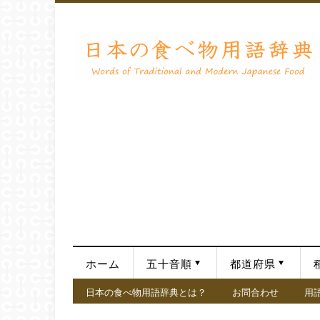
ホーム
五十音順
都道府県
日本の食べ物用語辞典とは？
お問合わせ
用