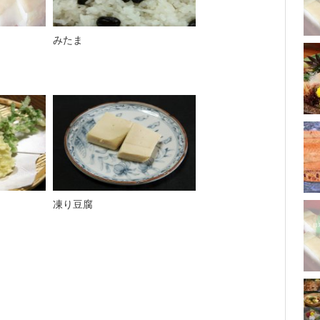
みたま
凍り豆腐