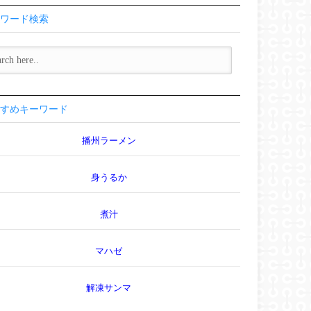
ワード検索
すめキーワード
播州ラーメン
身うるか
煮汁
マハゼ
解凍サンマ