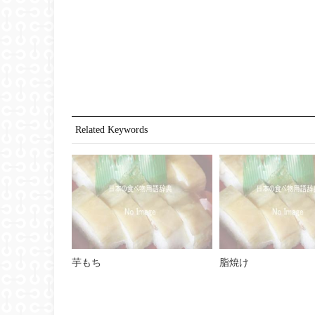
Related Keywords
芋もち
脂焼け