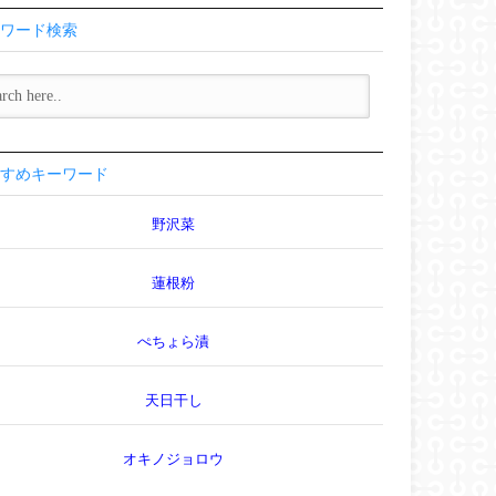
ワード検索
すめキーワード
野沢菜
蓮根粉
ぺちょら漬
天日干し
オキノジョロウ