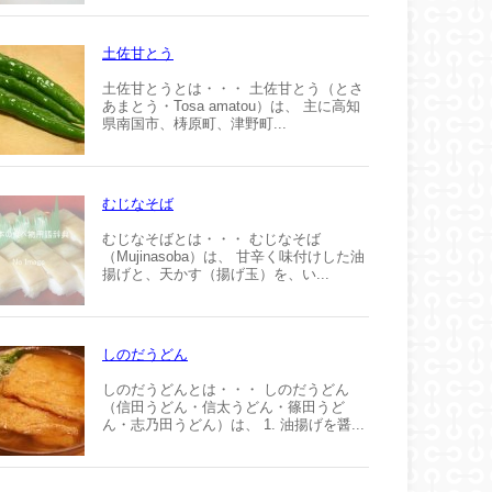
土佐甘とう
土佐甘とうとは・・・ 土佐甘とう（とさ
あまとう・Tosa amatou）は、 主に高知
県南国市、梼原町、津野町...
むじなそば
むじなそばとは・・・ むじなそば
（Mujinasoba）は、 甘辛く味付けした油
揚げと、天かす（揚げ玉）を、い...
しのだうどん
しのだうどんとは・・・ しのだうどん
（信田うどん・信太うどん・篠田うど
ん・志乃田うどん）は、 1. 油揚げを醤...