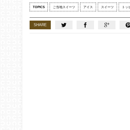
TOPICS
ご当地スイーツ
アイス
スイーツ
トッ
SHARE