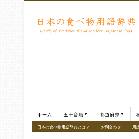
ホーム
五十音順
都道府県
日本の食べ物用語辞典とは？
お問合わせ
用