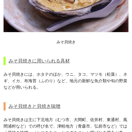
みそ貝焼き
みそ貝焼きに用いられる具材
みそ貝焼きには、ホタテのほか、ウニ、タコ、マツモ（松藻）、ネ
ギ、イカ、布海苔（ふのり）など、地元の新鮮な魚介類や旬の野菜
などが用いられる。
みそ貝焼きと貝焼き味噌
みそ貝焼きは主に下北地方（むつ市、大間町、佐井村、東通村、風
間浦村など）での呼び名で、津軽地方（青森市、弘前市など）では