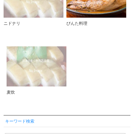
ニドナリ
びんた料理
麦炊
キーワード検索