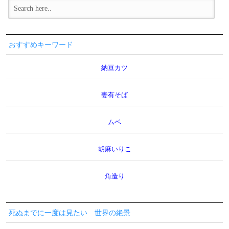
おすすめキーワード
納豆カツ
妻有そば
ムベ
胡麻いりこ
角造り
死ぬまでに一度は見たい 世界の絶景