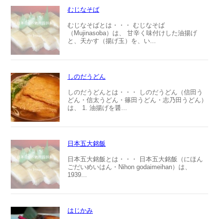
むじなそば
むじなそばとは・・・ むじなそば
（Mujinasoba）は、 甘辛く味付けした油揚げ
と、天かす（揚げ玉）を、い...
しのだうどん
しのだうどんとは・・・ しのだうどん（信田う
どん・信太うどん・篠田うどん・志乃田うどん）
は、 1. 油揚げを醤...
日本五大銘飯
日本五大銘飯とは・・・ 日本五大銘飯（にほん
ごだいめいはん・Nihon godaimeihan）は、
1939...
はじかみ