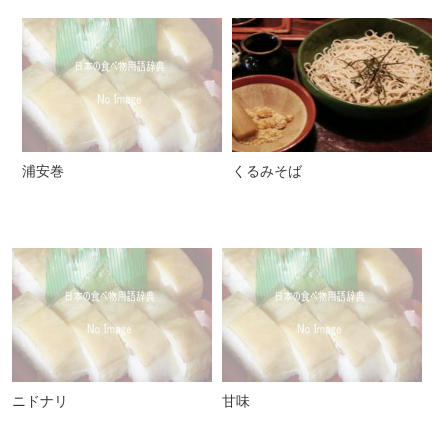
浦安巻
くるみそば
ニドナリ
甘味