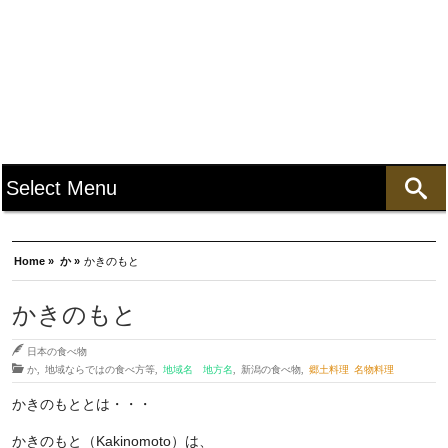
Home »
か »
かきのもと
かきのもと
日本の食べ物
か
,
地域ならではの食べ方等
,
地域名 地方名
,
新潟の食べ物
,
郷土料理 名物料理
かきのもととは・・・
かきのもと（Kakinomoto）は、