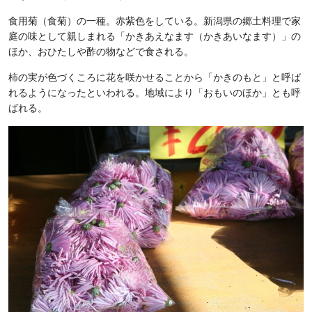
食用菊（食菊）の一種。赤紫色をしている。新潟県の郷土料理で家
庭の味として親しまれる「かきあえなます（かきあいなます）」の
ほか、おひたしや酢の物などで食される。
柿の実が色づくころに花を咲かせることから「かきのもと」と呼ば
れるようになったといわれる。地域により「おもいのほか」とも呼
ばれる。