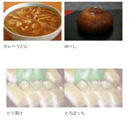
カレーうどん
ゆべし
とう漬け
とろぼっち