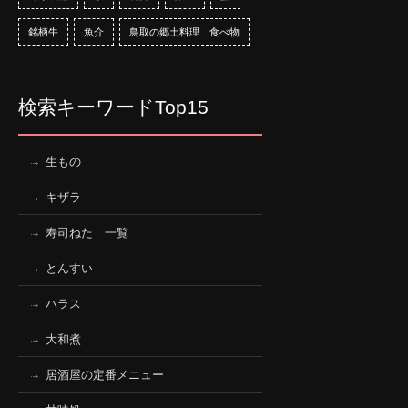
銘柄牛
魚介
鳥取の郷土料理 食べ物
検索キーワードTop15
生もの
キザラ
寿司ねた 一覧
とんすい
ハラス
大和煮
居酒屋の定番メニュー