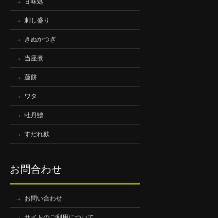
甘味処
刺し盛り
きぬかつぎ
当座煮
蓮餅
ワタ
牡丹鱧
すだれ麩
お問合わせ
お問い合わせ
サイトのご利用について