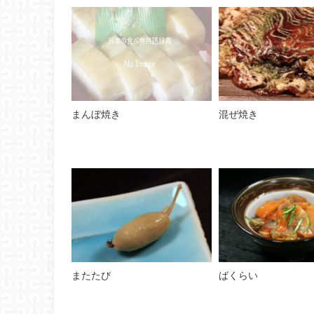
まんぼ焼き
混ぜ焼き
またたび
ばくらい