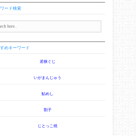
ワード検索
すめキーワード
若狭ぐじ
いがまんじゅう
鮎めし
割子
じとっこ焼