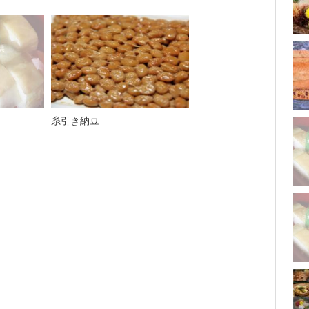
糸引き納豆