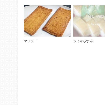
マフラー
うにからすみ