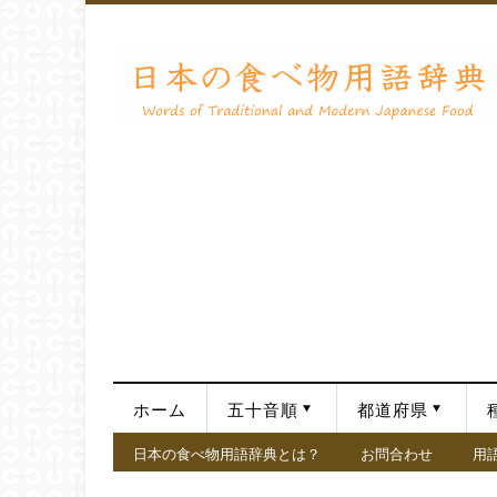
ホーム
五十音順
都道府県
日本の食べ物用語辞典とは？
お問合わせ
用