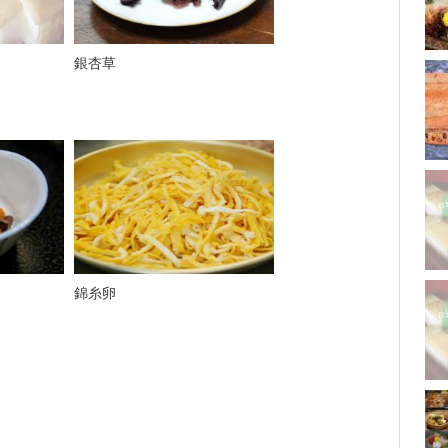
銀杏草
錦糸卵