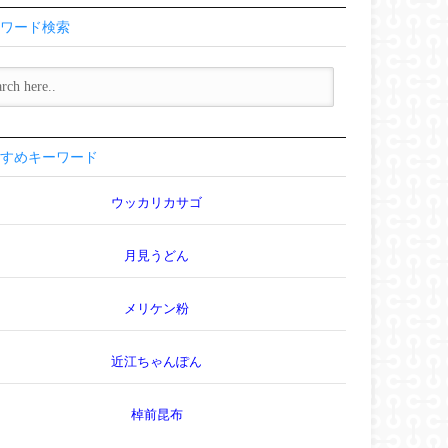
ワード検索
すめキーワード
ウッカリカサゴ
月見うどん
メリケン粉
近江ちゃんぽん
棹前昆布