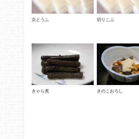
京とうふ
切りこぶ
きゃら煮
きのこおろし