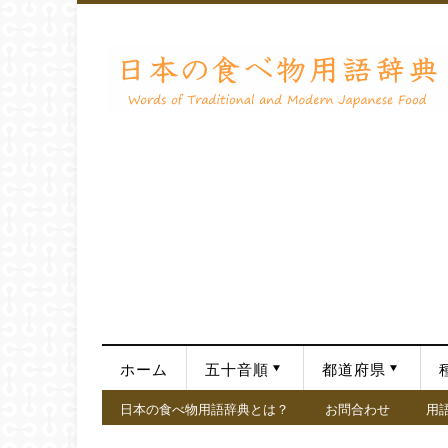
ホーム
五十音順
都道府県
日本の食べ物用語辞典とは？
お問合わせ
用