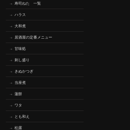
寿司ねた 一覧
ハラス
大和煮
居酒屋の定番メニュー
甘味処
刺し盛り
きぬかつぎ
当座煮
蓮餅
ワタ
とも和え
松露