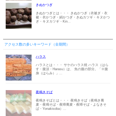
きぬかつぎ
きぬかつぎとは・・・ きぬかつぎ（衣被ぎ・衣
被・衣かつぎ・絹かつぎ・きぬカツギ・キヌかつ
ぎ・キヌカツギ・Kin...
アクセス数の多いキーワード（全期間）
ハラス
ハラスとは・・・ サケのハラス焼 ハラス（はら
す・腹須・Harasu）は、 魚の腹の部分。「※腹
身（はらみ）」...
夜鳴きそば
夜鳴きそばとは・・・ 夜鳴きそば（夜鳴き蕎
麦・夜鳴そば・夜啼蕎麦・夜啼そば・よなきそ
ば・Yonakisoba）...