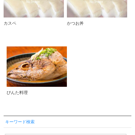
カスペ
かつお丼
びんた料理
キーワード検索