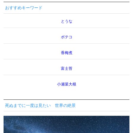
おすすめキーワード
とうな
ボテコ
香梅煮
富士苔
小瀬菜大根
死ぬまでに一度は見たい 世界の絶景