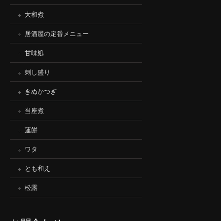
大和煮
居酒屋の定番メニュー
甘味処
刺し盛り
きぬかつぎ
当座煮
蓮餅
ワタ
とも和え
松露