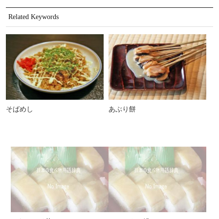
Related Keywords
そばめし
あぶり餅