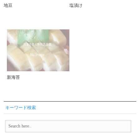
地豆
塩漬け
新海苔
キーワード検索