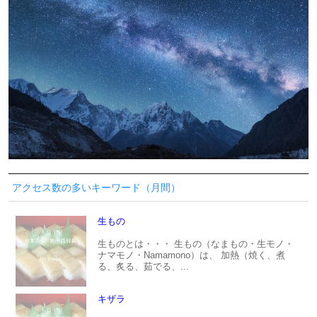
アクセス数の多いキーワード（月間）
生もの
生ものとは・・・ 生もの（なまもの・生モノ・
ナマモノ・Namamono）は、 加熱（焼く、煮
る、炙る、茹でる、...
キザラ