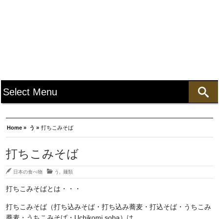
Home »
う »
打ちこみそば
打ちこみそば
日本の食べ物
う
,
麺類
打ちこみそばとは・・・
打ちこみそば（打ち込みそば・打ち込み蕎麦・打込そば・うちこみ
蕎麦・うちこみそば・Uchikomi soba）は、