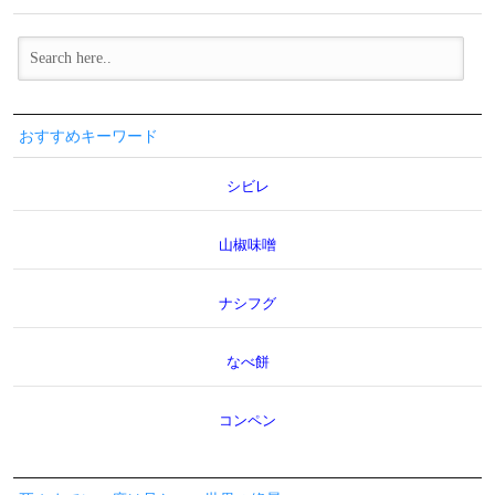
おすすめキーワード
シビレ
山椒味噌
ナシフグ
なべ餅
コンペン