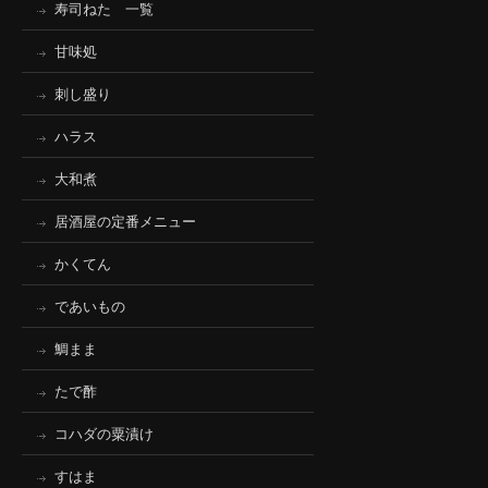
寿司ねた 一覧
甘味処
刺し盛り
ハラス
大和煮
居酒屋の定番メニュー
かくてん
であいもの
鯛まま
たで酢
コハダの粟漬け
すはま