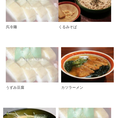
呉冷麺
くるみそば
うずみ豆腐
カツラーメン