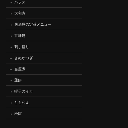
ハラス
大和煮
居酒屋の定番メニュー
甘味処
刺し盛り
きぬかつぎ
当座煮
蓮餅
呼子のイカ
とも和え
松露