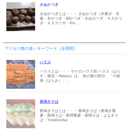
きぬかつぎ
きぬかつぎとは・・・ きぬかつぎ（衣被ぎ・衣
被・衣かつぎ・絹かつぎ・きぬカツギ・キヌかつ
ぎ・キヌカツギ・Kin...
アクセス数の多いキーワード（全期間）
ハラス
ハラスとは・・・ サケのハラス焼 ハラス（はら
す・腹須・Harasu）は、 魚の腹の部分。「※腹
身（はらみ）」...
夜鳴きそば
夜鳴きそばとは・・・ 夜鳴きそば（夜鳴き蕎
麦・夜鳴そば・夜啼蕎麦・夜啼そば・よなきそ
ば・Yonakisoba）...