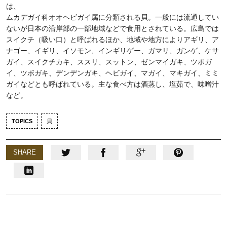
は、
ムカデガイ科オオヘビガイ属に分類される貝。一般には流通してい
ないが日本の沿岸部の一部地域などで食用とされている。広島では
スイクチ（吸い口）と呼ばれるほか、地域や地方によりアギリ、ア
ナゴー、イギリ、イソモン、インギリゲー、ガマリ、ガンゲ、ケサ
ガイ、スイクチカキ、ススリ、スットン、ゼンマイガキ、ツボガ
イ、ツボガキ、デンデンガキ、ヘビガイ、マガイ、マキガイ、ミミ
ガイなどとも呼ばれている。主な食べ方は酒蒸し、塩茹で、味噌汁
など。
TOPICS
貝
SHARE