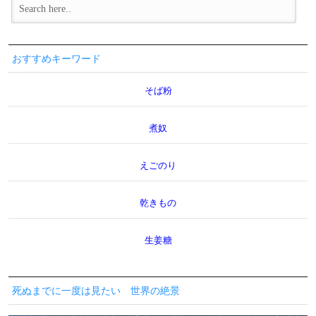
おすすめキーワード
そば粉
煮奴
えごのり
乾きもの
生姜糖
死ぬまでに一度は見たい 世界の絶景