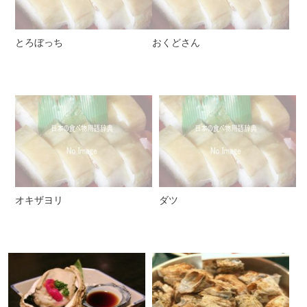
とろぼっち
おくどさん
オキザヨリ
ダツ