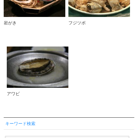
岩がき
フジツボ
アワビ
キーワード検索