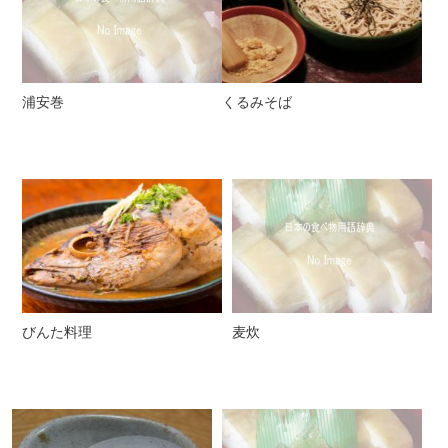
浦安巻
くるみそば
びんた料理
麦炊