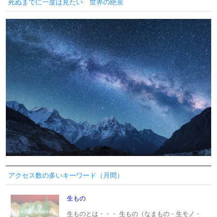
死ぬまでに一度は見たい 世界の絶景
アクセス数の多いキーワード（月間）
生もの
生ものとは・・・ 生もの（なまもの・生モノ・