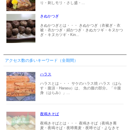
り・刺しモリ・さし盛・...
きぬかつぎ
きぬかつぎとは・・・ きぬかつぎ（衣被ぎ・衣
被・衣かつぎ・絹かつぎ・きぬカツギ・キヌかつ
ぎ・キヌカツギ・Kin...
アクセス数の多いキーワード（全期間）
ハラス
ハラスとは・・・ サケのハラス焼 ハラス（はら
す・腹須・Harasu）は、 魚の腹の部分。「※腹
身（はらみ）」...
夜鳴きそば
夜鳴きそばとは・・・ 夜鳴きそば（夜鳴き蕎
麦・夜鳴そば・夜啼蕎麦・夜啼そば・よなきそ