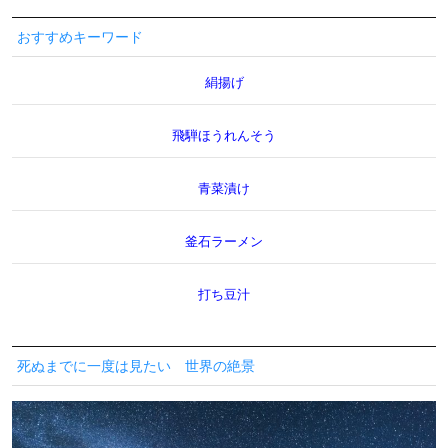
おすすめキーワード
絹揚げ
飛騨ほうれんそう
青菜漬け
釜石ラーメン
打ち豆汁
死ぬまでに一度は見たい 世界の絶景