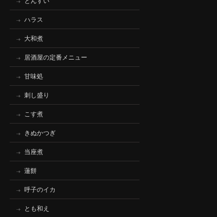
とんすい
ハラス
大和煮
居酒屋の定番メニュー
甘味処
刺し盛り
こす煮
きぬかつぎ
当座煮
蓮餅
呼子のイカ
とも和え