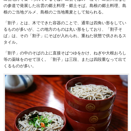
の参道で発展した出雲の郷土料理・郷土そば。島根の郷土料理、島
根のご当地グルメ、島根のご当地蕎麦として知られる。
「割子」とは、木でできた容器のことで、通常は四角い形をしてい
るものが多いが、この地方のものは丸い形をしており、「割子そ
ば」は、その「割子」にそばが入れられ、重ねた状態で供されるス
タイル。
「割子」の中のそばの上に直接そばつゆをかけ、ねぎや大根おろし
等の薬味をのせて頂く。「割子」は三段、または四段重なって出て
くるものが多い。