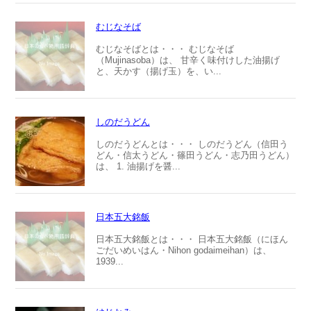
むじなそば
むじなそばとは・・・ むじなそば
（Mujinasoba）は、 甘辛く味付けした油揚げ
と、天かす（揚げ玉）を、い...
しのだうどん
しのだうどんとは・・・ しのだうどん（信田う
どん・信太うどん・篠田うどん・志乃田うどん）
は、 1. 油揚げを醤...
日本五大銘飯
日本五大銘飯とは・・・ 日本五大銘飯（にほん
ごだいめいはん・Nihon godaimeihan）は、
1939...