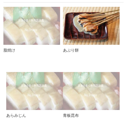
脂焼け
あぶり餅
あらみじん
青板昆布