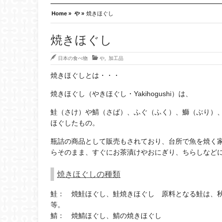
Home »
や »
焼きほぐし
焼きほぐし
日本の食べ物
や
,
加工品
焼きほぐしとは・・・
焼きほぐし（やきほぐし・Yakihogushi）は、
鮭（さけ）や鯖（さば）、ふぐ（ふく）、鰤（ぶり）
ほぐしたもの。
瓶詰の商品として販売もされており、台所で魚を焼く
らそのまま、すぐにお茶漬けやおにぎり、ちらしなど
焼きほぐしの種類
鮭： 焼鮭ほぐし、鮭焼きほぐし 原料となる鮭は、
等。
鯖： 焼鯖ほぐし、鯖の焼きほぐし