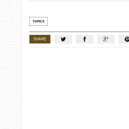
TOPICS
SHARE