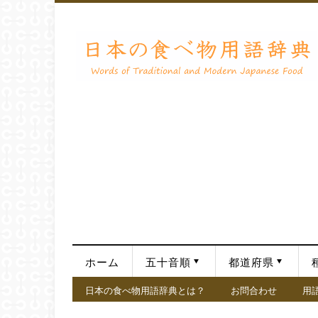
ホーム
五十音順
都道府県
日本の食べ物用語辞典とは？
お問合わせ
用