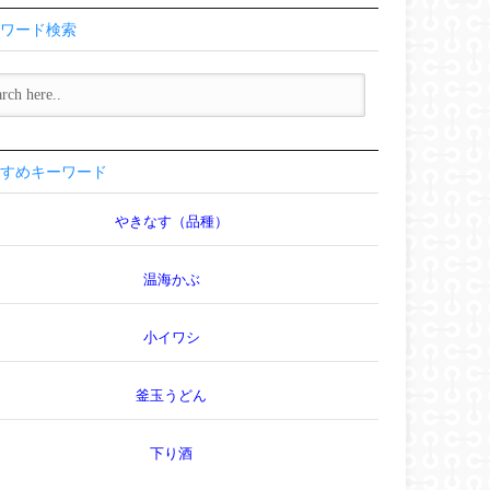
ワード検索
すめキーワード
やきなす（品種）
温海かぶ
小イワシ
釜玉うどん
下り酒