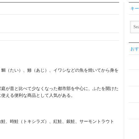
キー
おす
、鯛（たい）、鯵（あじ）、イワシなどの魚を焼いてから身を
家庭が昔と比べて少なくなった都市部を中心に、ふたを開けた
に使える便利な商品として人気がある。
秋鮭、時鮭（トキシラズ）、紅鮭、銀鮭、サーモントラウト