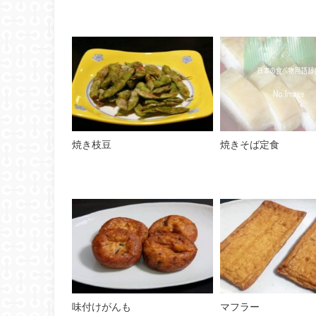
焼き枝豆
焼きそば定食
味付けがんも
マフラー