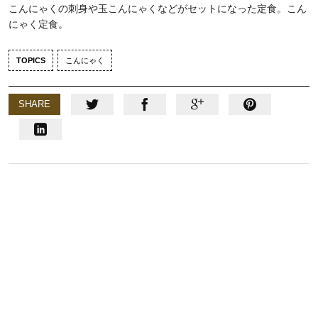
こんにゃくの刺身や玉こんにゃくなどがセットになった定食。こん
にゃく定食。
TOPICS
こんにゃく
SHARE