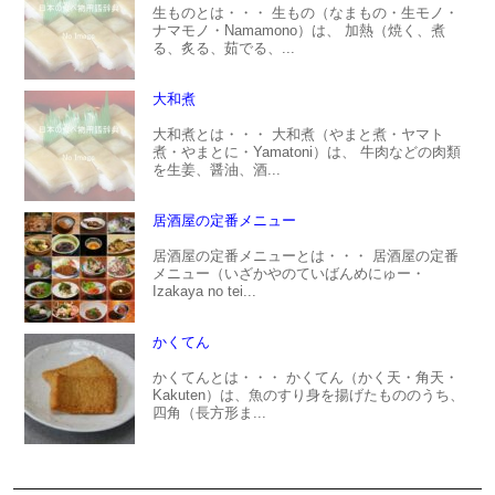
生ものとは・・・ 生もの（なまもの・生モノ・
ナマモノ・Namamono）は、 加熱（焼く、煮
る、炙る、茹でる、...
大和煮
大和煮とは・・・ 大和煮（やまと煮・ヤマト
煮・やまとに・Yamatoni）は、 牛肉などの肉類
を生姜、醤油、酒...
居酒屋の定番メニュー
居酒屋の定番メニューとは・・・ 居酒屋の定番
メニュー（いざかやのていばんめにゅー・
Izakaya no tei...
かくてん
かくてんとは・・・ かくてん（かく天・角天・
Kakuten）は、魚のすり身を揚げたもののうち、
四角（長方形ま...