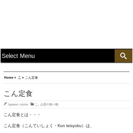
Home »
こ »
こん定食
こん定食
Japanese cuisine
こ
,
山形の食べ物
こん定食とは・・・
こん定食（こんていしょく・Kon teisyoku）は、