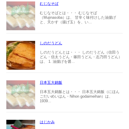
むじなそば
むじなそばとは・・・ むじなそば
（Mujinasoba）は、 甘辛く味付けした油揚げ
と、天かす（揚げ玉）を、い...
しのだうどん
しのだうどんとは・・・ しのだうどん（信田う
どん・信太うどん・篠田うどん・志乃田うどん）
は、 1. 油揚げを醤...
日本五大銘飯
日本五大銘飯とは・・・ 日本五大銘飯（にほん
ごだいめいはん・Nihon godaimeihan）は、
1939...
はじかみ