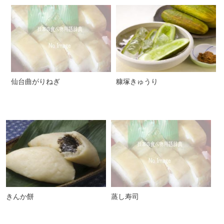
仙台曲がりねぎ
糠塚きゅうり
きんか餅
蒸し寿司