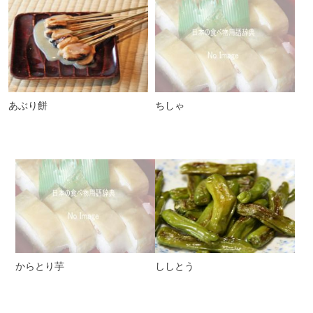
あぶり餅
ちしゃ
からとり芋
ししとう