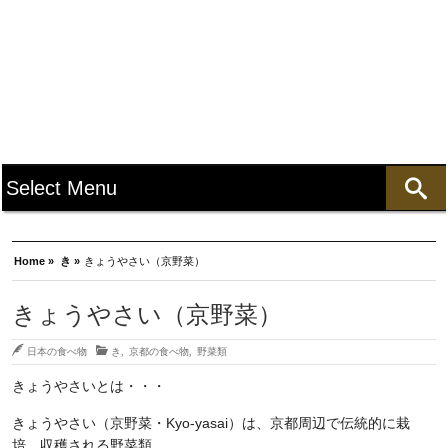
Home »
き »
きょうやさい（京野菜）
きょうやさい（京野菜）
日本の食べ物
き
,
京都の食べ物
,
野菜類
きょうやさいとは・・・
きょうやさい（京野菜・Kyo-yasai）は、京都周辺で伝統的に栽
培、収穫される野菜類。