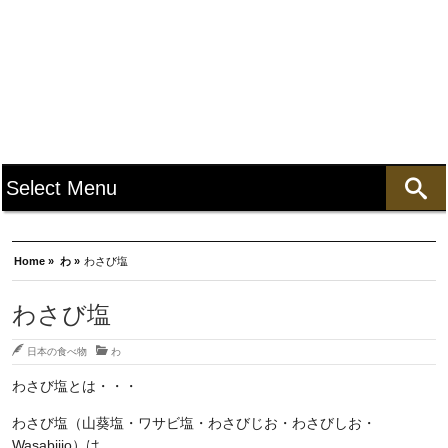
Home »
わ »
わさび塩
わさび塩
日本の食べ物
わ
わさび塩とは・・・
わさび塩（山葵塩・ワサビ塩・わさびじお・わさびしお・
Wasabijio）は、