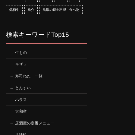
銘柄牛
魚介
鳥取の郷土料理 食べ物
検索キーワードTop15
生もの
キザラ
寿司ねた 一覧
とんすい
ハラス
大和煮
居酒屋の定番メニュー
甘味処