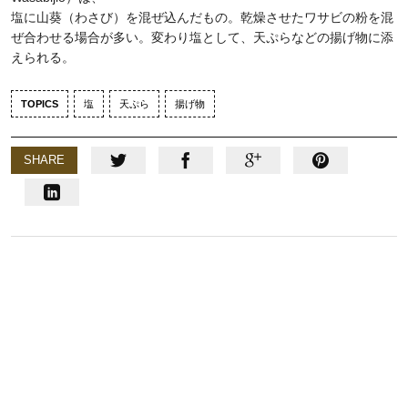
塩に山葵（わさび）を混ぜ込んだもの。乾燥させたワサビの粉を混
ぜ合わせる場合が多い。変わり塩として、天ぷらなどの揚げ物に添
えられる。
TOPICS
塩
天ぷら
揚げ物
SHARE