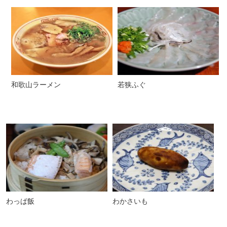
和歌山ラーメン
若狭ふぐ
わっぱ飯
わかさいも