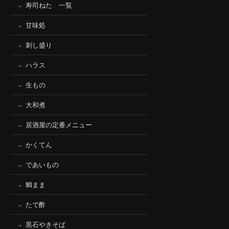
寿司ねた 一覧
甘味処
刺し盛り
ハラス
生もの
大和煮
居酒屋の定番メニュー
かくてん
であいもの
鯛まま
たで酢
黒石やきそば