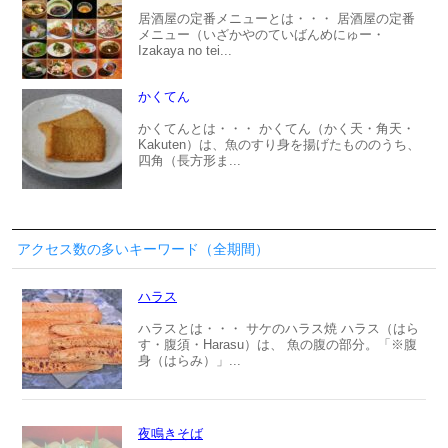
居酒屋の定番メニューとは・・・ 居酒屋の定番
メニュー（いざかやのていばんめにゅー・
Izakaya no tei...
かくてん
かくてんとは・・・ かくてん（かく天・角天・
Kakuten）は、魚のすり身を揚げたもののうち、
四角（長方形ま...
アクセス数の多いキーワード（全期間）
ハラス
ハラスとは・・・ サケのハラス焼 ハラス（はら
す・腹須・Harasu）は、 魚の腹の部分。「※腹
身（はらみ）」...
夜鳴きそば