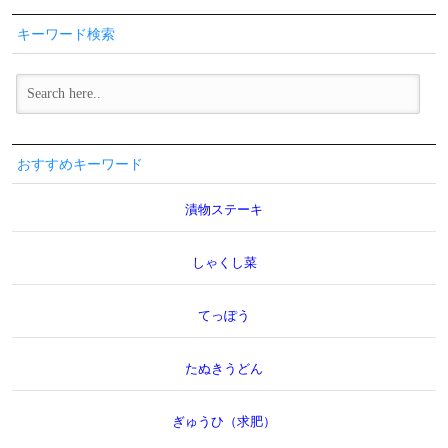
キーワード検索
おすすめキーワード
漬物ステーキ
しゃくし菜
てっぽう
たぬきうどん
ぎゅうひ（求肥）