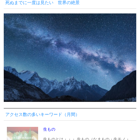
死ぬまでに一度は見たい 世界の絶景
アクセス数の多いキーワード（月間）
生もの
生ものとは・・・ 生もの（なまもの・生モノ・