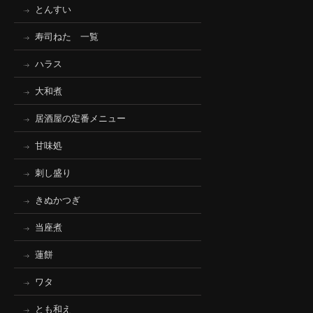
とんすい
寿司ねた 一覧
ハラス
大和煮
居酒屋の定番メニュー
甘味処
刺し盛り
きぬかつぎ
当座煮
蓮餅
ワタ
とも和え