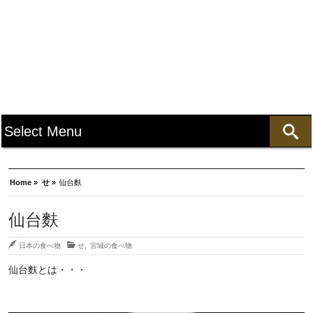
Home »
せ »
仙台麩
仙台麩
日本の食べ物
せ
,
宮城の食べ物
仙台麩とは・・・