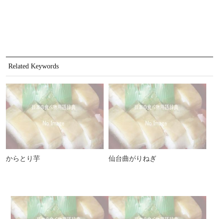
Related Keywords
からとり芋
仙台曲がりねぎ