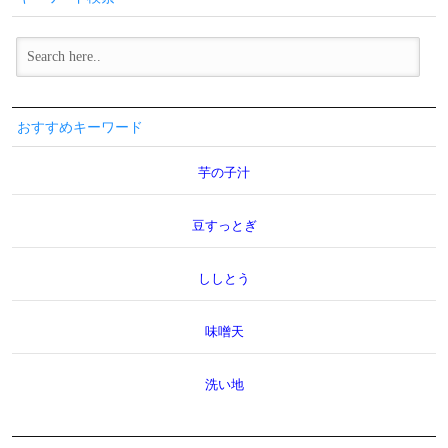
おすすめキーワード
芋の子汁
豆すっとぎ
ししとう
味噌天
洗い地