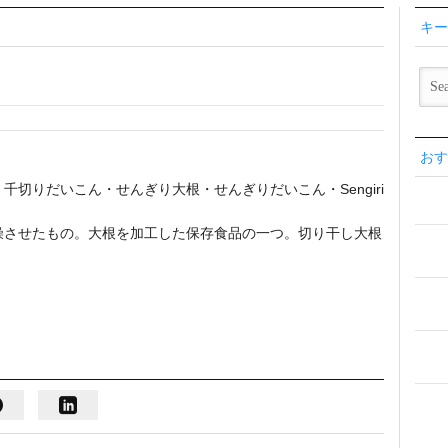
キー
おす
切りだいこん・せんぎり大根・せんぎりだいこん・Sengiri
燥させたもの。大根を加工した保存食品の一つ。切り干し大根