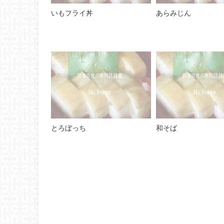
いもフライ丼
あらみじん
とろぼっち
和そば