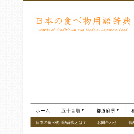
ホーム
五十音順
都道府県
日本の食べ物用語辞典とは？
お問合わせ
用