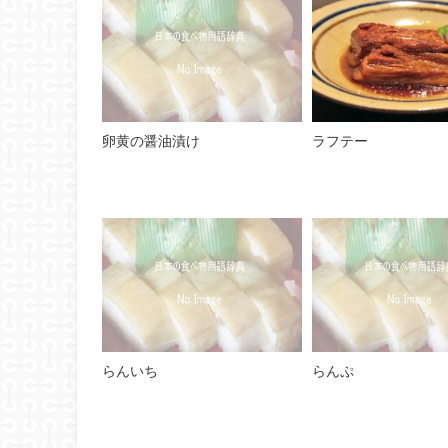
卵黄の醤油漬け
ラフテー
らんいち
らんぷ