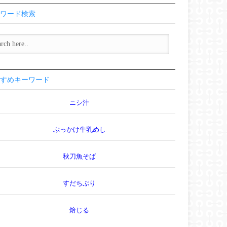
ワード検索
すめキーワード
ニシ汁
ぶっかけ牛乳めし
秋刀魚そば
すだちぶり
焙じる