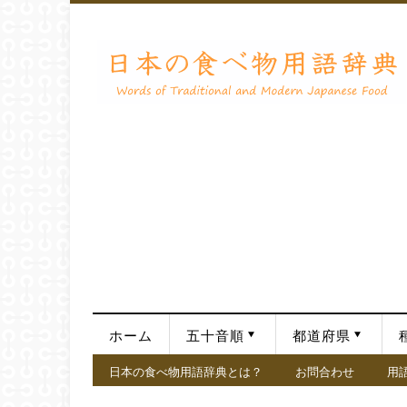
ホーム
五十音順
都道府県
日本の食べ物用語辞典とは？
お問合わせ
用