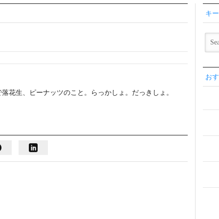
キー
おす
一部で落花生、ピーナッツのこと。らっかしょ。だっきしょ。