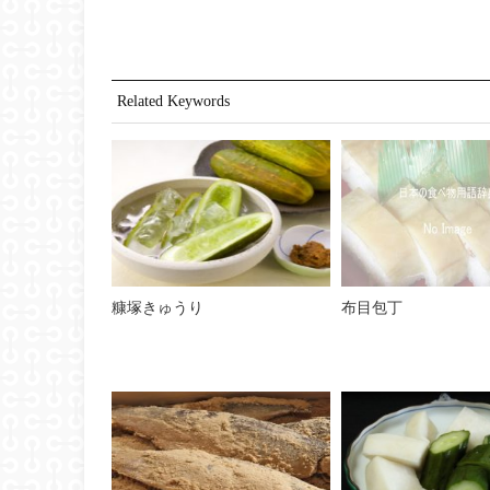
Related Keywords
糠塚きゅうり
布目包丁