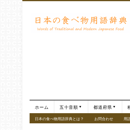
ホーム
五十音順
都道府県
日本の食べ物用語辞典とは？
お問合わせ
用