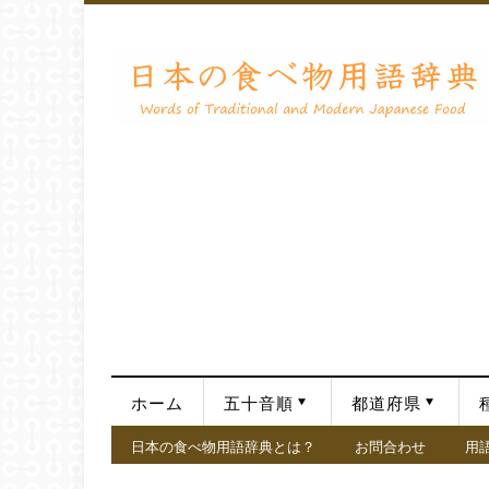
ホーム
五十音順
都道府県
日本の食べ物用語辞典とは？
お問合わせ
用