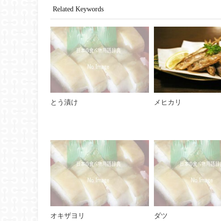
Related Keywords
とう漬け
メヒカリ
オキザヨリ
ダツ