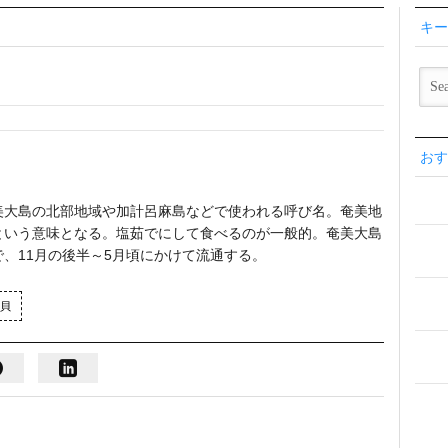
キー
おす
美大島の北部地域や加計呂麻島などで使われる呼び名。奄美地
という意味となる。塩茹でにして食べるのが一般的。奄美大島
、11月の後半～5月頃にかけて流通する。
貝