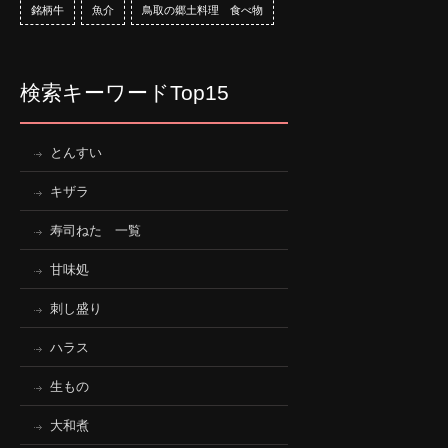
銘柄牛
魚介
鳥取の郷土料理 食べ物
検索キーワードTop15
とんすい
キザラ
寿司ねた 一覧
甘味処
刺し盛り
ハラス
生もの
大和煮