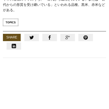
代からの形質を受け継いでいる」といわれる品種。黒米、赤米など
がある。
TOPICS
SHARE