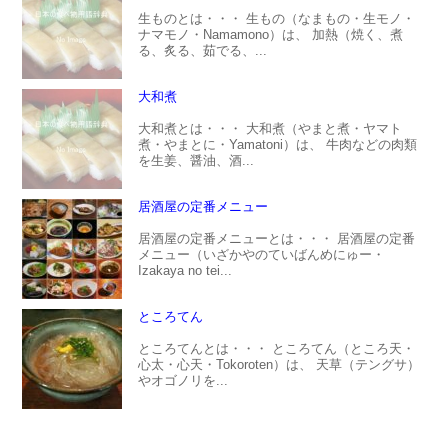
生ものとは・・・ 生もの（なまもの・生モノ・
ナマモノ・Namamono）は、 加熱（焼く、煮
る、炙る、茹でる、...
大和煮
大和煮とは・・・ 大和煮（やまと煮・ヤマト
煮・やまとに・Yamatoni）は、 牛肉などの肉類
を生姜、醤油、酒...
居酒屋の定番メニュー
居酒屋の定番メニューとは・・・ 居酒屋の定番
メニュー（いざかやのていばんめにゅー・
Izakaya no tei...
ところてん
ところてんとは・・・ ところてん（ところ天・
心太・心天・Tokoroten）は、 天草（テングサ）
やオゴノリを...