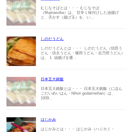
むじなそばとは・・・ むじなそば
（Mujinasoba）は、 甘辛く味付けした油揚げ
と、天かす（揚げ玉）を、い...
しのだうどん
しのだうどんとは・・・ しのだうどん（信田う
どん・信太うどん・篠田うどん・志乃田うどん）
は、 1. 油揚げを醤...
日本五大銘飯
日本五大銘飯とは・・・ 日本五大銘飯（にほん
ごだいめいはん・Nihon godaimeihan）は、
1939...
はじかみ
はじかみとは・・・ はじかみ（ハジカミ・