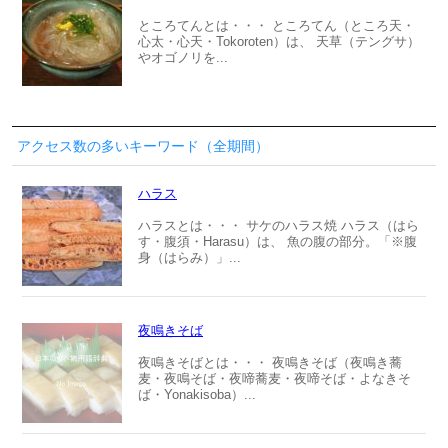
ところてんとは・・・ ところてん（ところ天・
心太・心天・Tokoroten）は、 天草（テングサ）
やオゴノリを...
アクセス数の多いキーワード（全期間）
ハラス
ハラスとは・・・ サケのハラス焼 ハラス（はら
す・腹須・Harasu）は、 魚の腹の部分。「※腹
身（はらみ）」...
夜鳴きそば
夜鳴きそばとは・・・ 夜鳴きそば（夜鳴き蕎
麦・夜鳴そば・夜啼蕎麦・夜啼そば・よなきそ
ば・Yonakisoba）...