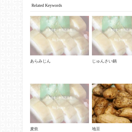
Related Keywords
あらみじん
じゅんさい鍋
麦炊
地豆