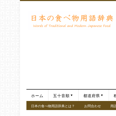
ホーム
五十音順
都道府県
日本の食べ物用語辞典とは？
お問合わせ
用