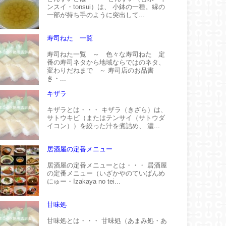
ンスイ・tonsui）は、 小鉢の一種。縁の
一部が持ち手のように突出して...
寿司ねた 一覧
寿司ねた一覧 ～ 色々な寿司ねた 定
番の寿司ネタから地域ならではのネタ、
変わりだねまで ～ 寿司店のお品書
き・...
キザラ
キザラとは・・・ キザラ（きざら）は、
サトウキビ（またはテンサイ（サトウダ
イコン））を絞った汁を煮詰め、 濃...
居酒屋の定番メニュー
居酒屋の定番メニューとは・・・ 居酒屋
の定番メニュー（いざかやのていばんめ
にゅー・Izakaya no tei...
甘味処
甘味処とは・・・ 甘味処（あまみ処・あ