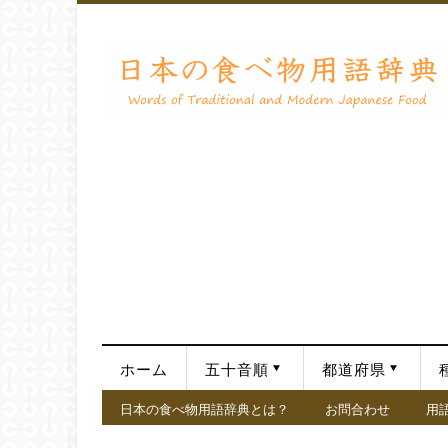
ホーム
五十音順
都道府県
日本の食べ物用語辞典とは？
お問合わせ
用