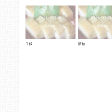
生飯
酒粕