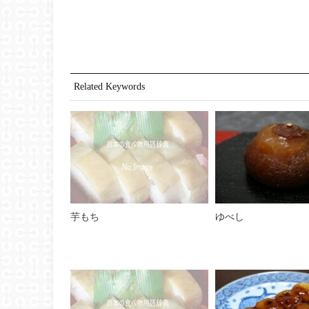
Related Keywords
芋もち
ゆべし