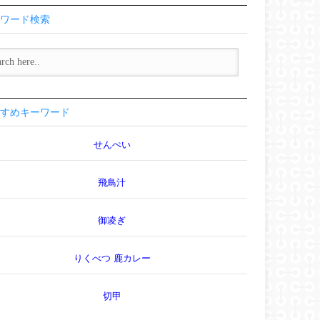
ワード検索
すめキーワード
せんぺい
飛鳥汁
御凌ぎ
りくべつ 鹿カレー
切甲