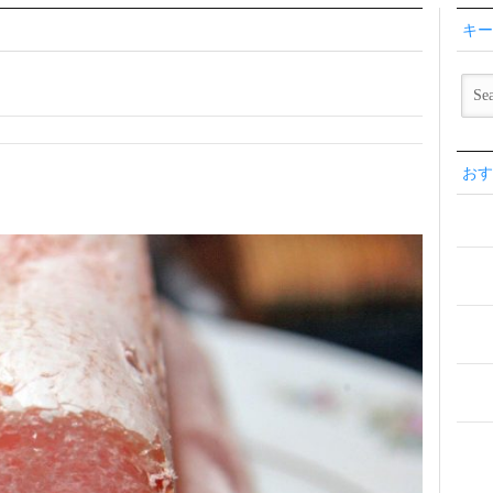
キー
おす