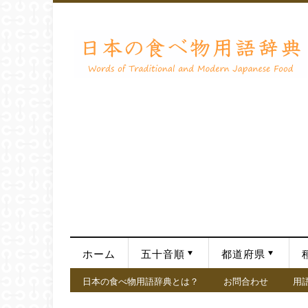
ホーム
五十音順
都道府県
日本の食べ物用語辞典とは？
お問合わせ
用