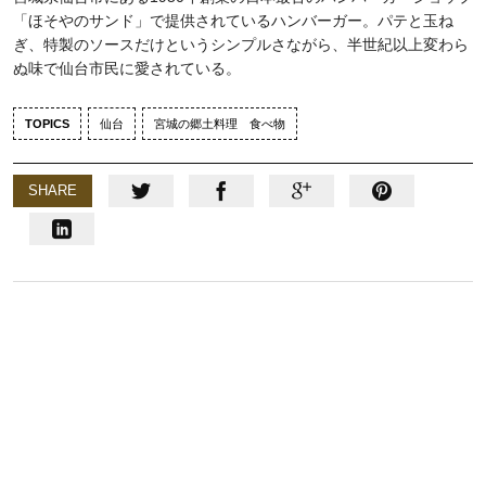
「ほそやのサンド」で提供されているハンバーガー。パテと玉ね
ぎ、特製のソースだけというシンプルさながら、半世紀以上変わら
ぬ味で仙台市民に愛されている。
TOPICS
仙台
宮城の郷土料理 食べ物
SHARE