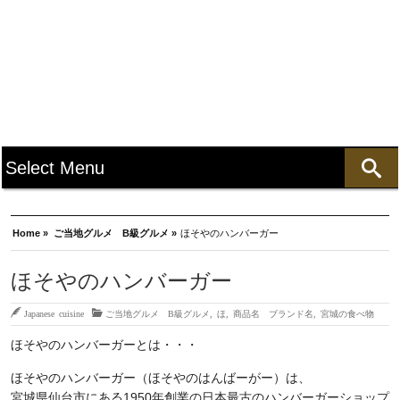
Home »
ご当地グルメ B級グルメ »
ほそやのハンバーガー
ほそやのハンバーガー
Japanese cuisine
ご当地グルメ B級グルメ
,
ほ
,
商品名 ブランド名
,
宮城の食べ物
ほそやのハンバーガーとは・・・
ほそやのハンバーガー（ほそやのはんばーがー）は、
宮城県仙台市にある1950年創業の日本最古のハンバーガーショップ