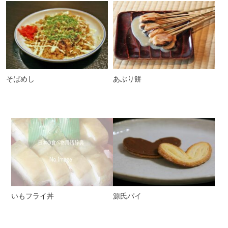
そばめし
あぶり餅
いもフライ丼
源氏パイ