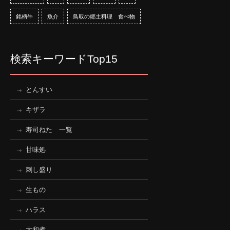
銘柄牛
魚介
鳥取の郷土料理 食べ物
検索キーワードTop15
とんすい
キザラ
寿司ねた 一覧
甘味処
刺し盛り
生もの
ハラス
大和煮