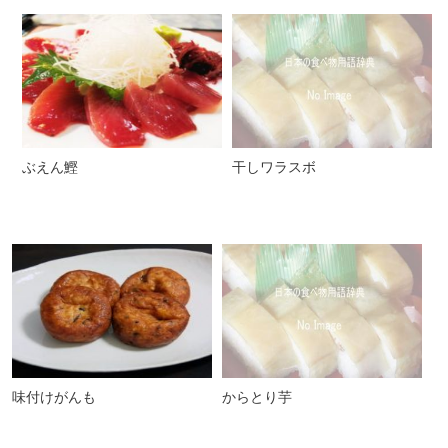
ぶえん鰹
干しワラスボ
味付けがんも
からとり芋