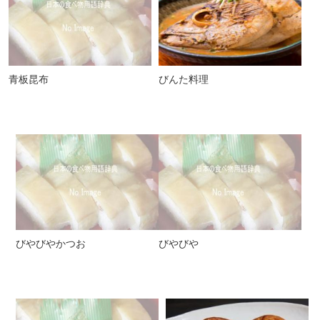
青板昆布
びんた料理
びやびやかつお
びやびや