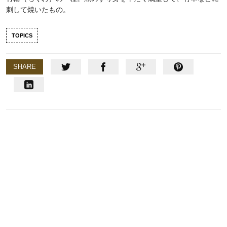
刺して焼いたもの。
TOPICS
SHARE