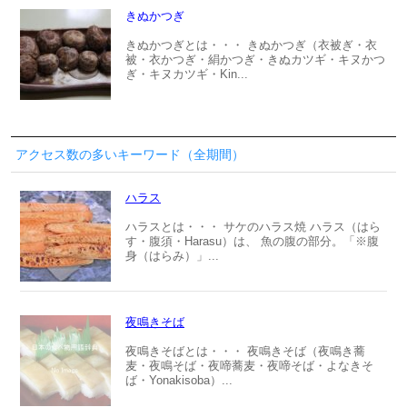
きぬかつぎ
きぬかつぎとは・・・ きぬかつぎ（衣被ぎ・衣
被・衣かつぎ・絹かつぎ・きぬカツギ・キヌかつ
ぎ・キヌカツギ・Kin...
アクセス数の多いキーワード（全期間）
ハラス
ハラスとは・・・ サケのハラス焼 ハラス（はら
す・腹須・Harasu）は、 魚の腹の部分。「※腹
身（はらみ）」...
夜鳴きそば
夜鳴きそばとは・・・ 夜鳴きそば（夜鳴き蕎
麦・夜鳴そば・夜啼蕎麦・夜啼そば・よなきそ
ば・Yonakisoba）...