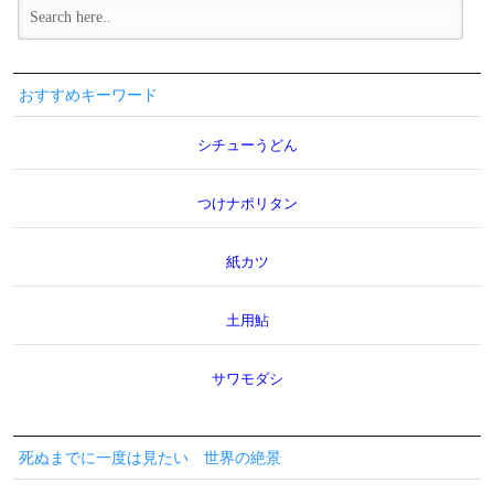
おすすめキーワード
シチューうどん
つけナポリタン
紙カツ
土用鮎
サワモダシ
死ぬまでに一度は見たい 世界の絶景