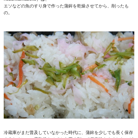
エソなどの魚のすり身で作った蒲鉾を乾燥させてから、削ったも
の。
冷蔵庫がまだ普及していなかった時代に、蒲鉾を少しでも長く保存