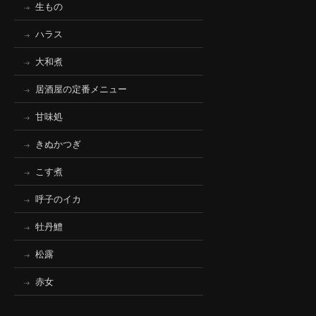
生もの
ハラス
大和煮
居酒屋の定番メニュー
甘味処
きぬかつぎ
こす煮
呼子のイカ
牡丹鱧
松露
赤女