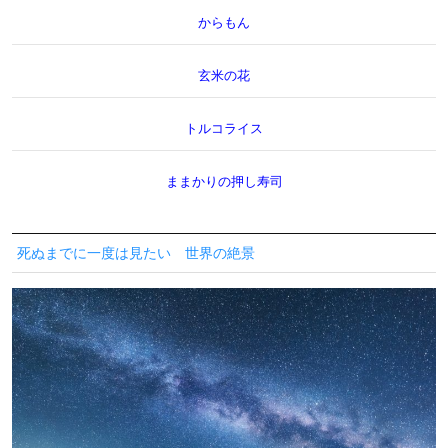
からもん
玄米の花
トルコライス
ままかりの押し寿司
死ぬまでに一度は見たい 世界の絶景