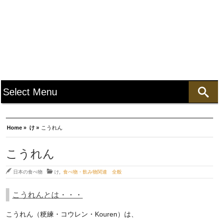
Home »
け »
こうれん
こうれん
日本の食べ物
け
,
食べ物・飲み物関連 全般
こうれんとは・・・
こうれん（粳練・コウレン・Kouren）は、