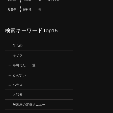
駄菓子
鯉料理
鴨
検索キーワードTop15
生もの
キザラ
寿司ねた 一覧
とんすい
ハラス
大和煮
居酒屋の定番メニュー