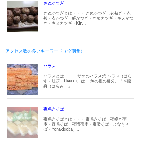
きぬかつぎ
きぬかつぎとは・・・ きぬかつぎ（衣被ぎ・衣
被・衣かつぎ・絹かつぎ・きぬカツギ・キヌかつ
ぎ・キヌカツギ・Kin...
アクセス数の多いキーワード（全期間）
ハラス
ハラスとは・・・ サケのハラス焼 ハラス（はら
す・腹須・Harasu）は、 魚の腹の部分。「※腹
身（はらみ）」...
夜鳴きそば
夜鳴きそばとは・・・ 夜鳴きそば（夜鳴き蕎
麦・夜鳴そば・夜啼蕎麦・夜啼そば・よなきそ
ば・Yonakisoba）...