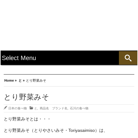
Home »
と »
とり野菜みそ
とり野菜みそ
日本の食べ物
と
,
商品名 ブランド名
,
石川の食べ物
とり野菜みそとは・・・
とり野菜みそ（とりやさいみそ・Toriyasaimiso）は、