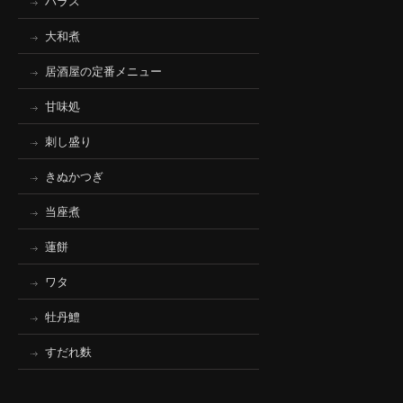
ハラス
大和煮
居酒屋の定番メニュー
甘味処
刺し盛り
きぬかつぎ
当座煮
蓮餅
ワタ
牡丹鱧
すだれ麩