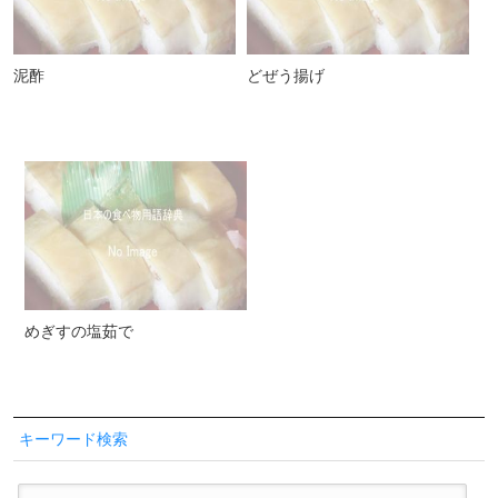
泥酢
どぜう揚げ
めぎすの塩茹で
キーワード検索