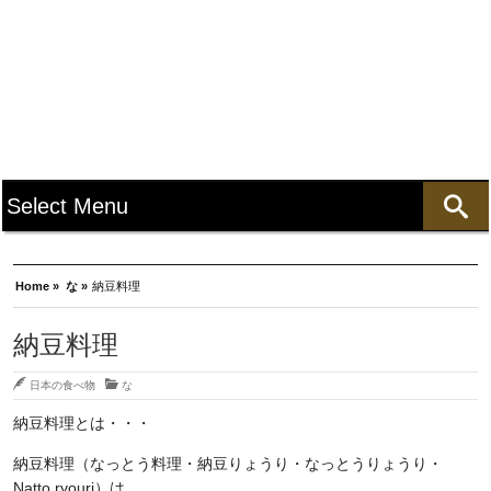
Home »
な »
納豆料理
納豆料理
日本の食べ物
な
納豆料理とは・・・
納豆料理（なっとう料理・納豆りょうり・なっとうりょうり・
Natto ryouri）は、