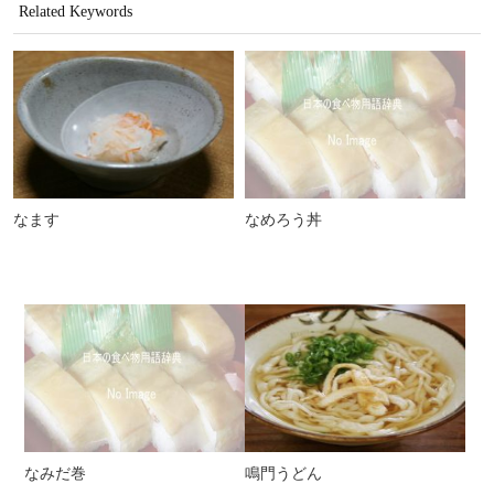
Related Keywords
なます
なめろう丼
なみだ巻
鳴門うどん