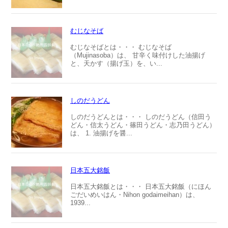
むじなそば
むじなそばとは・・・ むじなそば
（Mujinasoba）は、 甘辛く味付けした油揚げ
と、天かす（揚げ玉）を、い...
しのだうどん
しのだうどんとは・・・ しのだうどん（信田う
どん・信太うどん・篠田うどん・志乃田うどん）
は、 1. 油揚げを醤...
日本五大銘飯
日本五大銘飯とは・・・ 日本五大銘飯（にほん
ごだいめいはん・Nihon godaimeihan）は、
1939...