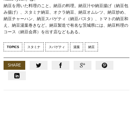
納豆を用いた料理のこと。納豆の料理。納豆汁や納豆揚げ（納豆包
み揚げ）、スタミナ納豆、オクラ納豆、納豆オムレツ、納豆炒め、
納豆チャーハン、納豆スパゲティ（納豆パスタ）、トマトの納豆和
え、納豆湯葉巻きなど。納豆製造で有名な茨城県には、納豆料理の
コース（納豆会席）を出す店などもある。
TOPICS
スタミナ
スパゲティ
湯葉
納豆
SHARE