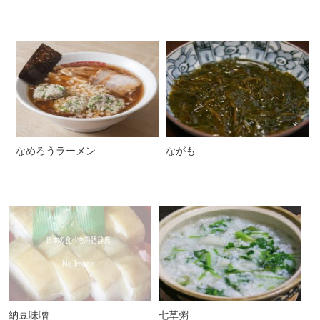
なめろうラーメン
ながも
納豆味噌
七草粥