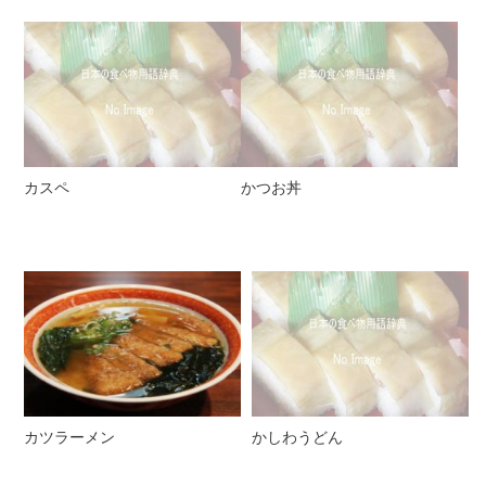
カスペ
かつお丼
カツラーメン
かしわうどん