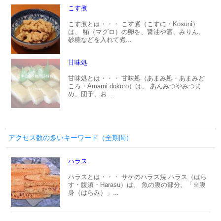
こす煮
こす煮とは・・・ こす煮（こすに・Kosuni）
は、 鮪（マグロ）の卵を、醤油や酒、みりん、
砂糖などを入れて煮...
甘味処
甘味処とは・・・ 甘味処（あまみ処・あまみど
ころ・Amami dokoro）は、 あんみつやみつま
め、団子、お...
アクセス数の多いキーワード（全期間）
ハラス
ハラスとは・・・ サケのハラス焼 ハラス（はら
す・腹須・Harasu）は、 魚の腹の部分。「※腹
身（はらみ）」...