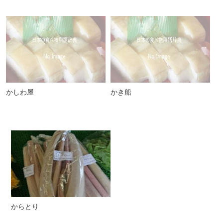
かしわ屋
かき船
からとり