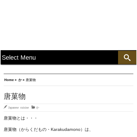
Home »
か »
唐菓物
唐菓物
Japanese cuisine
か
唐菓物とは・・・
唐菓物（からくだもの・Karakudamono）は、