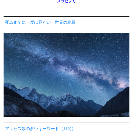
スサビノリ
死ぬまでに一度は見たい 世界の絶景
アクセス数の多いキーワード（月間）