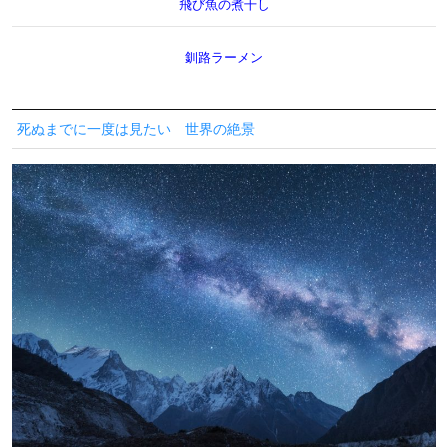
飛び魚の煮干し
釧路ラーメン
死ぬまでに一度は見たい 世界の絶景