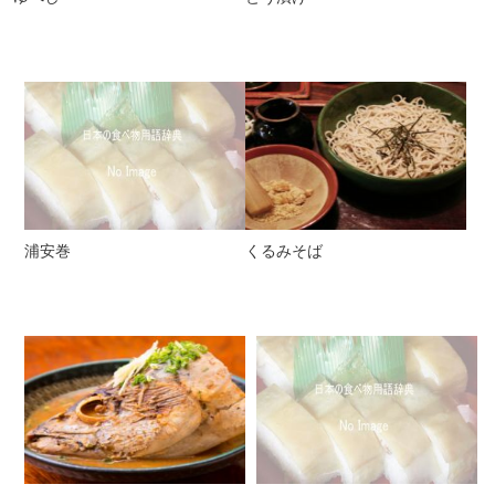
浦安巻
くるみそば