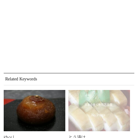
Related Keywords
ゆべし
とう漬け