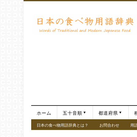
ホーム
五十音順
都道府県
日本の食べ物用語辞典とは？
お問合わせ
用