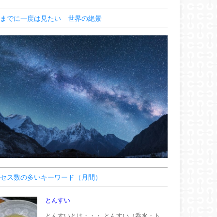
までに一度は見たい 世界の絶景
セス数の多いキーワード（月間）
とんすい
とんすいとは・・・ とんすい（呑水・ト