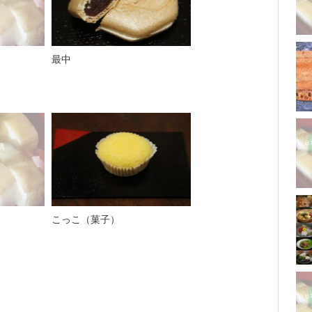
最中
こっこ（菓子）