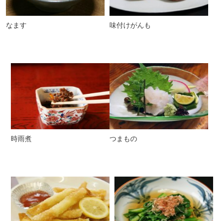
なます
味付けがんも
時雨煮
つまもの