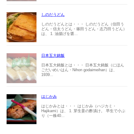
しのだうどん
しのだうどんとは・・・ しのだうどん（信田う
どん・信太うどん・篠田うどん・志乃田うどん）
は、 1. 油揚げを醤...
日本五大銘飯
日本五大銘飯とは・・・ 日本五大銘飯（にほん
ごだいめいはん・Nihon godaimeihan）は、
1939...
はじかみ
はじかみとは・・・ はじかみ（ハジカミ・
Hajikami）は、 1. 芽生姜の酢漬け。 早生で小ぶ
り（一株40...