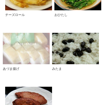
チーズロール
おひたし
あづま揚げ
みたま