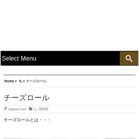
Home »
ち »
チーズロール
チーズロール
Japanese food
ち
,
惣菜類
チーズロールとは・・・