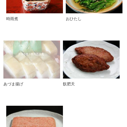
時雨煮
おひたし
あづま揚げ
飫肥天