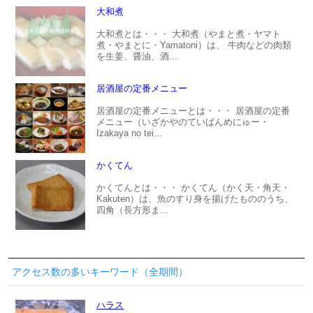
大和煮
大和煮とは・・・ 大和煮（やまと煮・ヤマト
煮・やまとに・Yamatoni）は、 牛肉などの肉類
を生姜、醤油、酒...
居酒屋の定番メニュー
居酒屋の定番メニューとは・・・ 居酒屋の定番
メニュー（いざかやのていばんめにゅー・
Izakaya no tei...
かくてん
かくてんとは・・・ かくてん（かく天・角天・
Kakuten）は、魚のすり身を揚げたもののうち、
四角（長方形ま...
アクセス数の多いキーワード（全期間）
ハラス